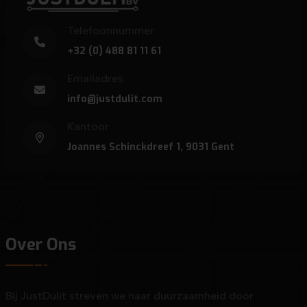
Telefoonnummer
+32 (0) 488 81 11 61
Emailadres
info@justdulit.com
Kantoor
Joannes Schinckdreef 1, 9031 Gent
Over Ons
Bij JustDulit streven we naar duurzaamheid door