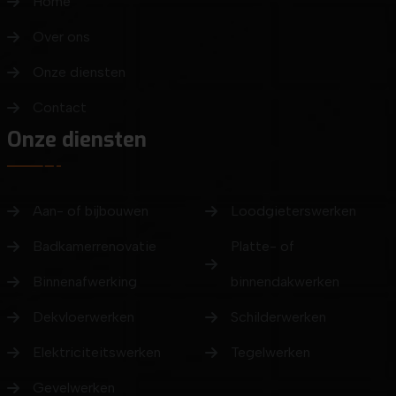
Home
Over ons
Onze diensten
Contact
Onze diensten
Aan- of bijbouwen
Loodgieterswerken
Badkamerrenovatie
Platte- of
Binnenafwerking
binnendakwerken
Dekvloerwerken
Schilderwerken
Elektriciteitswerken
Tegelwerken
Gevelwerken