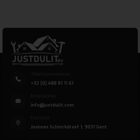
Telefoonnummer
+32 (0) 488 81 11 61
Emailadres
info@justdulit.com
Kantoor
Joannes Schinckdreef 1, 9031 Gent